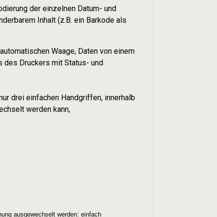
Kodierung der einzelnen Datum- und
erbarem Inhalt (z.B. ein Barkode als
r automatischen Waage, Daten von einem
s des Druckers mit Status- und
nur drei einfachen Handgriffen, innerhalb
echselt werden kann,
hung ausgewechselt werden: einfach