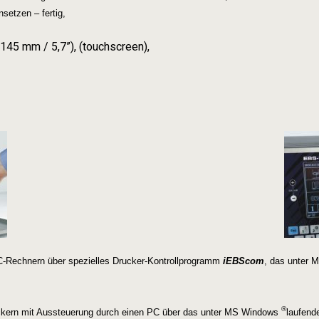
setzen – fertig,
145 mm / 5,7”), (touchscreen),
-Rechnern über spezielles Drucker-Kontrollprogramm
iEBScom
, das unter
®
ckern mit Aussteuerung durch einen PC über das unter MS Windows
laufen