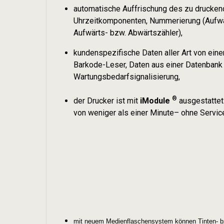
automatische Auffrischung des zu druckend
Uhrzeitkomponenten, Nummerierung (Aufwärt
Aufwärts- bzw. Abwärtszähler),
kundenspezifische Daten aller Art von ein
Barkode-Leser, Daten aus einer Datenbank
Wartungsbedarfsignalisierung,
®
der Drucker ist mit
iModule
ausgestattet 
von weniger als einer Minute– ohne Servi
mit neuem Medienflaschensystem können Tinten- bz