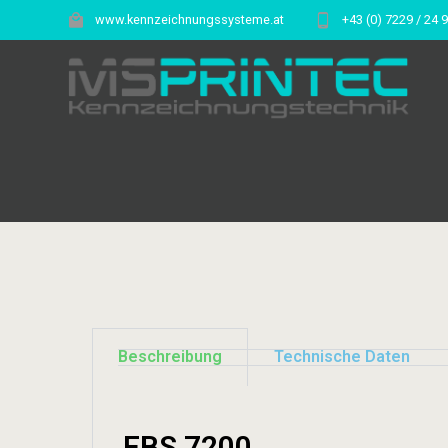
www.kennzeichnungssysteme.at
+43 (0) 7229 / 24 
Beschreibung
Technische Daten
EBS 7200