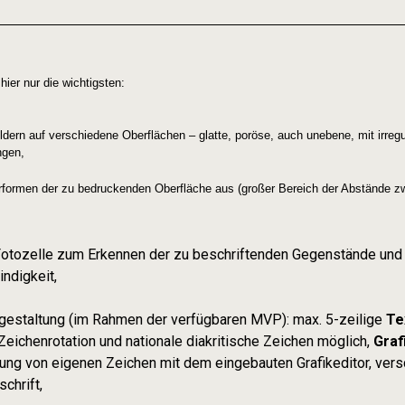
ier nur die wichtigsten:
ldern auf verschiedene Oberflächen – glatte, poröse, auch unebene, mit irre
ngen,
erformen der zu bedruckenden Oberfläche aus (großer Bereich der Abstände
 Fotozelle zum Erkennen der zu beschriftenden Gegenstände und
indigkeit,
gestaltung (im Rahmen der verfügbaren MVP): max. 5-zeilige
Te
Zeichenrotation und nationale diakritische Zeichen möglich,
Graf
rung von eigenen Zeichen mit dem eingebauten Grafikeditor, ver
chrift,