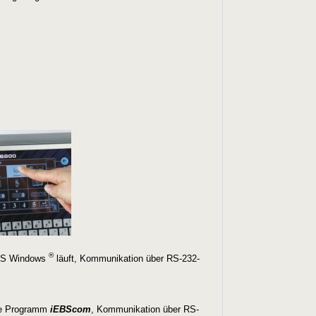
®
 MS Windows
läuft, Kommunikation über RS-232-
de Programm
iEBScom
, Kommunikation über RS-