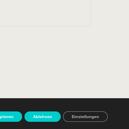
ptieren
Ablehnen
Einstellungen