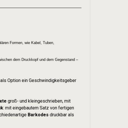
gulären Formen, wie Kabel, Tuben,
 zwischen dem Druckkopf und dem Gegenstand –
 als Option ein Geschwindigkeitsgeber
xte
groß- und kleingeschrieben, mit
ik
: mit eingebautem Satz von fertigen
schiedenartige
Barkodes
druckbar als