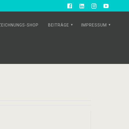
ZEICHNUNGS-SHOP
BEITRÄGE
IMPRESSUM