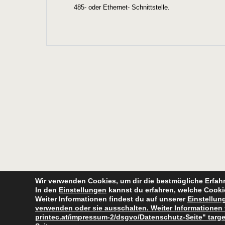
485- oder Ethernet- Schnittstelle.
Wir verwenden Cookies, um dir die bestmögliche Erfahr
In den
Einstellungen
kannst du erfahren, welche Cooki
Weiter Informationen findest du auf unserer
Einstellun
verwenden oder sie ausschalten. Weiter Informationen 
printec.at/impressum-2/dsgvo/Datenschutz-Seite" targ