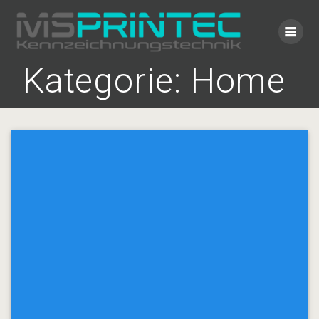
Zum
Inhalt
springen
Kategorie:
Home